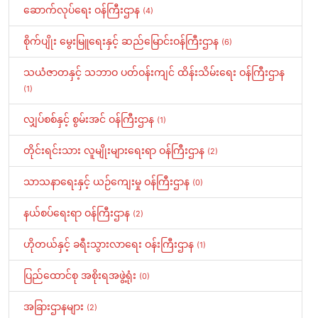
ဆောက်လုပ်ရေး ဝန်ကြီးဌာန
(4)
စိုက်ပျိုး မွေးမြူရေးနှင့် ဆည်မြောင်းဝန်ကြီးဌာန
(6)
သယံဇာတနှင့် သဘာဝ ပတ်ဝန်းကျင် ထိန်းသိမ်းရေး ဝန်ကြီးဌာန
(1)
လျှပ်စစ်နှင့် စွမ်းအင် ဝန်ကြီးဌာန
(1)
တိုင်းရင်းသား လူမျိုးများရေးရာ ဝန်ကြီးဌာန
(2)
သာသနာရေးနှင့် ယဉ်ကျေးမှု ဝန်ကြီးဌာန
(0)
နယ်စပ်ရေးရာ ဝန်ကြီးဌာန
(2)
ဟိုတယ်နှင့် ခရီးသွားလာရေး ဝန်းကြီးဌာန
(1)
ပြည်ထောင်စု အစိုးရအဖွဲ့ရုံး
(0)
အခြားဌာနများ
(2)