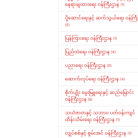
နေရာချထားရေး ဝန်ကြီးဌာန
(1)
ပို့ဆောင်ရေးနှင့် ဆက်သွယ်ရေး ဝန်ကြ
(5)
ပြန်ကြားရေး ဝန်ကြီးဌာန
(1)
ပြည်ထဲရေး ဝန်ကြီးဌာန
(4)
ပညာရေး ဝန်ကြီးဌာန
(0)
ဆောက်လုပ်ရေး ဝန်ကြီးဌာန
(4)
စိုက်ပျိုး မွေးမြူရေးနှင့် ဆည်မြောင်း
ဝန်ကြီးဌာန
(6)
သယံဇာတနှင့် သဘာဝ ပတ်ဝန်းကျင်
ထိန်းသိမ်းရေး ဝန်ကြီးဌာန
(1)
လျှပ်စစ်နှင့် စွမ်းအင် ဝန်ကြီးဌာန
(1)